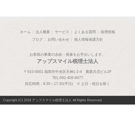
ホーム
法人概要
サービス
よくある質問
採用情報
ブログ
お問い合わせ
個人情報保護方針
お客様の事業の永続・発展をお手伝いします。
アップスマイル税理士法人
〒810-0001 福岡市中央区天神1-2-4 農業共済ビル2F
TEL:
092-406-8077
対応時間：
8:30～17:30(平日) ※ 土日・祝日を除く
Copyright (C) 2018 アップスマイル税理士法人 All Rights Reserved.