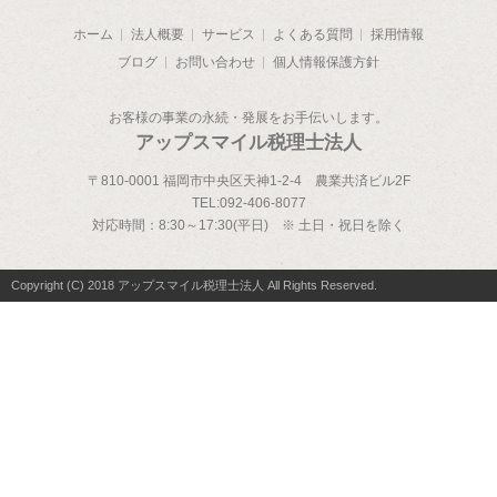
ホーム
法人概要
サービス
よくある質問
採用情報
ブログ
お問い合わせ
個人情報保護方針
お客様の事業の永続・発展をお手伝いします。
アップスマイル税理士法人
〒810-0001 福岡市中央区天神1-2-4 農業共済ビル2F
TEL:
092-406-8077
対応時間：
8:30～17:30(平日) ※ 土日・祝日を除く
Copyright (C) 2018 アップスマイル税理士法人 All Rights Reserved.