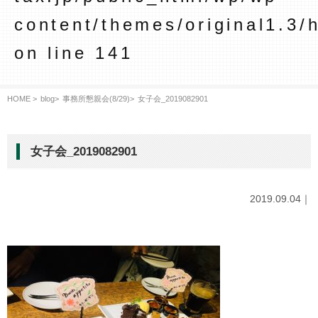
content/themes/original1.3/
on line
141
HOME >
blog
>
事務所懇親会(8/29)
>
女子会_2019082901
女子会_2019082901
2019.09.04｜