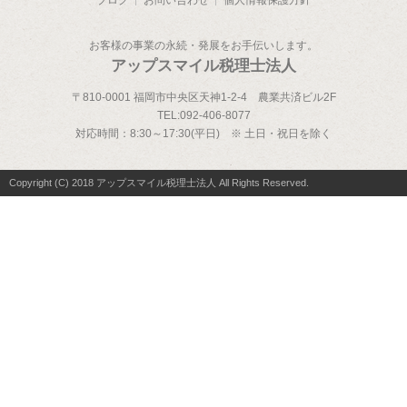
お客様の事業の永続・発展をお手伝いします。
アップスマイル税理士法人
〒810-0001 福岡市中央区天神1-2-4 農業共済ビル2F
TEL:
092-406-8077
対応時間：
8:30～17:30(平日) ※ 土日・祝日を除く
Copyright (C) 2018 アップスマイル税理士法人 All Rights Reserved.