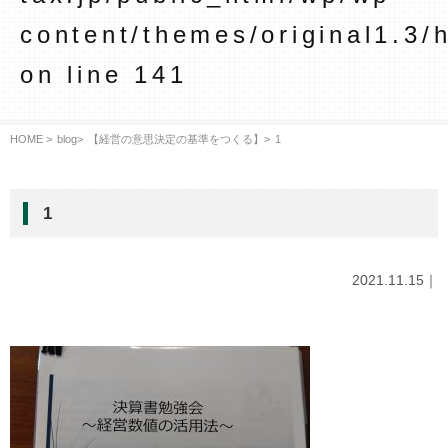
content/themes/original1.3/
on line
141
HOME >
blog
>
【経営の意思決定の基準をつくる】
>
1
1
2021.11.15｜