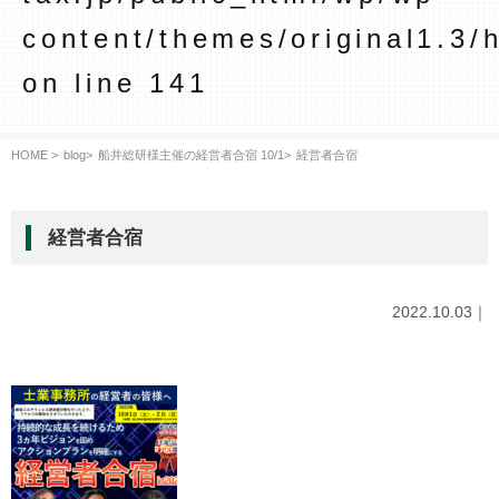
content/themes/original1.3/
on line
141
HOME >
blog
>
船井総研様主催の経営者合宿 10/1
>
経営者合宿
経営者合宿
2022.10.03｜