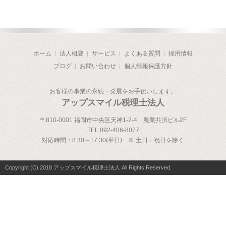
ホーム
法人概要
サービス
よくある質問
採用情報
ブログ
お問い合わせ
個人情報保護方針
お客様の事業の永続・発展をお手伝いします。
アップスマイル税理士法人
〒810-0001 福岡市中央区天神1-2-4 農業共済ビル2F
TEL:
092-406-8077
対応時間：
8:30～17:30(平日) ※ 土日・祝日を除く
Copyright (C) 2018 アップスマイル税理士法人 All Rights Reserved.