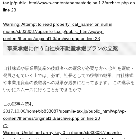
tax.jp/public_html/wp/wp-content/themes/original1.3/archive.php
on
line
23
Warning
: Attempt to read property "cat_name" on null in
/home/xb833087/upsmile-tax.jp/public_html/wp/wp-
content/themes/original1.3/archive.php
on line
23
事業承継に伴う自社株不動産承継プランの立案
自社株式や事業用資産の後継者への継承が必要な方へ 会社を継続・
発展させていく上では、必ず、社長としての役割の継承、自社株式
や事業用資産の後継者への継承が必要になってきます。 この継承を
いかにスムーズに行うことができるかで …
この記事を読む
2017.10.06
/home/xb833087/upsmile-tax.jp/public_html/wp/wp-
content/themes/original1.3/archive.php on line
23
/">
Warning
: Undefined array key 0 in
/home/xb833087/upsmile-