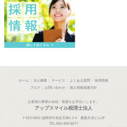
ホーム
法人概要
サービス
よくある質問
採用情報
ブログ
お問い合わせ
個人情報保護方針
お客様の事業の永続・発展をお手伝いします。
アップスマイル税理士法人
〒810-0001 福岡市中央区天神1-2-4 農業共済ビル2F
TEL:
092-406-8077