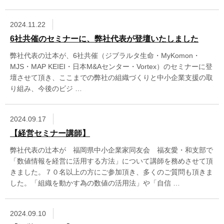
2024.11.22
6社共催のセミナーに、弊社代表が登壇いたしました
弊社代表の辻本が、6社共催（ジブラルタ生命・MyKomon・
MJS・MAP KEIEI・日本M&Aセンター・Vortex）のセミナーに登
壇させて頂き、ここまでの弊社の組織づくりと中小企業支援の取
り組み、今後のビジ …
2024.09.17
【経営セミナー講師】
弊社代表の辻本が 福岡県中小企業家同友会 福友愛・和支部で
「数値情報を経営に活用する方法」について講師を務めさせて頂
きました。７０名以上の方にご参加頂き、多くのご質問も頂きま
した。「組織を動かす為の数値の活用法」や「自信 …
2024.09.10