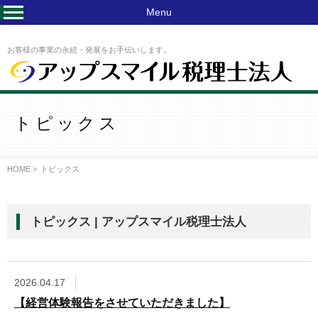
Y
Menu
お客様の事業の永続・発展をお手伝いします。
トピックス
HOME >
トピックス
トピックス | アップスマイル税理士法人
2026.04.17
【経営体験報告をさせていただきました】