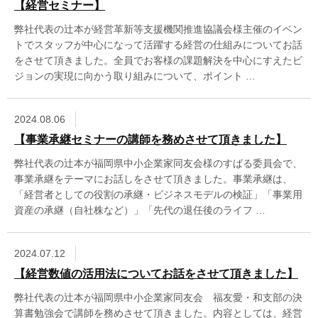
【経営セミナー】
弊社代表の辻本が経営革新等支援機関推進協議会様主催のイベン
トでスタッフが中心になって活躍する経営の仕組みについてお話
をさせて頂きました。全員でお客様の課題解決を中心にすえたビ
ジョンの実現に向かう取り組みについて、ポイント …
2024.08.06
【事業承継セミナーの講師を務めさせて頂きました】
弊社代表の辻本が福岡県中小企業家同友会様のすばる委員会で、
事業承継をテーマにお話しをさせて頂きました。事業承継は、
「経営者としての役割の承継・ビジネスモデルの検証」「事業用
資産の承継（自社株など）」「先代の退任後のライフ …
2024.07.12
【経営数値の活用法についてお話をさせて頂きました】
弊社代表の辻本が福岡県中小企業家同友会 福友愛・和支部の決
算書勉強会で講師を務めさせて頂きました。内容としては、経営