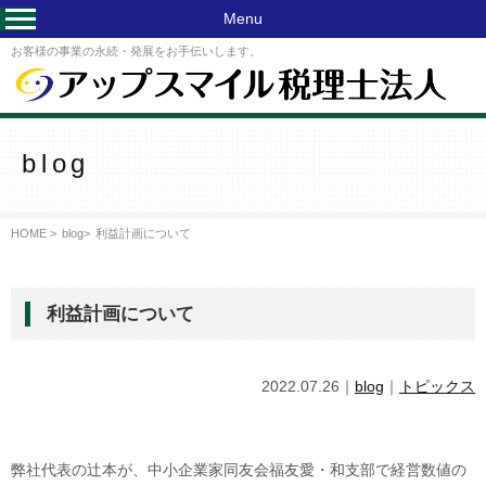
Menu
お客様の事業の永続・発展をお手伝いします。
blog
HOME >
blog
>
利益計画について
利益計画について
2022.07.26｜
blog
｜
トピックス
弊社代表の辻本が、中小企業家同友会福友愛・和支部で経営数値の