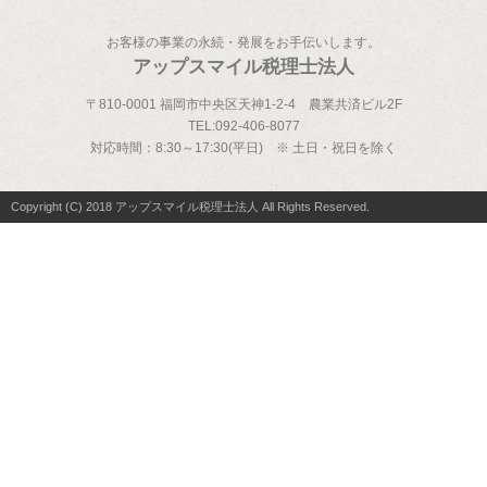
お客様の事業の永続・発展をお手伝いします。
アップスマイル税理士法人
〒810-0001 福岡市中央区天神1-2-4 農業共済ビル2F
TEL:
092-406-8077
対応時間：
8:30～17:30(平日) ※ 土日・祝日を除く
Copyright (C) 2018 アップスマイル税理士法人 All Rights Reserved.