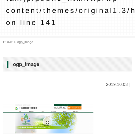
content/themes/original1.3/
on line
141
HOME >
ogp_image
ogp_image
2019.10.03｜